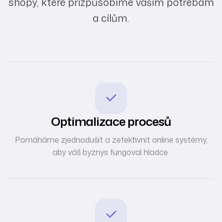
shopy, které přizpůsobíme vašim potřebám
a cílům.
Optimalizace procesů
Pomáháme zjednodušit a zefektivnit online systémy,
aby váš byznys fungoval hladce.