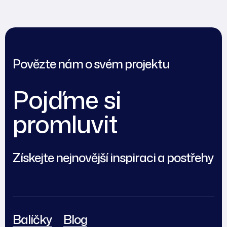
Povězte nám o svém projektu
Pojďme si
promluvit
Získejte nejnovější inspiraci a postřehy
Balíčky
Blog