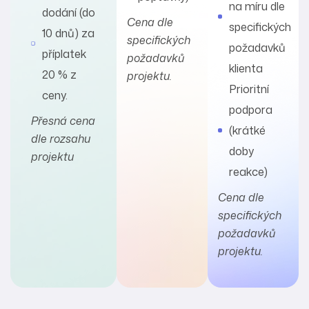
na míru dle
dodání (do
Cena dle
specifických
10 dnů) za
specifických
požadavků
příplatek
požadavků
klienta
20 % z
projektu.
Prioritní
ceny.
podpora
Přesná cena
(krátké
dle rozsahu
doby
projektu
reakce)
Cena dle
specifických
požadavků
projektu.